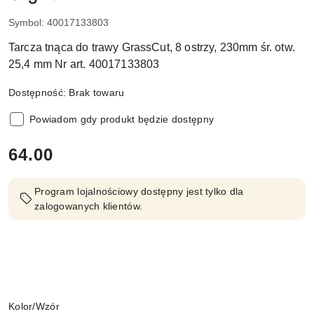
Symbol:
40017133803
Tarcza tnąca do trawy GrassCut, 8 ostrzy, 230mm śr. otw.
25,4 mm Nr art. 40017133803
Dostępność:
Brak towaru
Powiadom gdy produkt będzie dostępny
cena:
64.00
Program lojalnościowy dostępny jest tylko dla
zalogowanych klientów.
Wariant
Kolor/Wzór