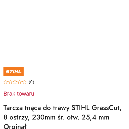
NAZWA
PRODUCENTA:
STIHL
(0)
Brak towaru
Tarcza tnąca do trawy STIHL GrassCut,
8 ostrzy, 230mm śr. otw. 25,4 mm
Orginał