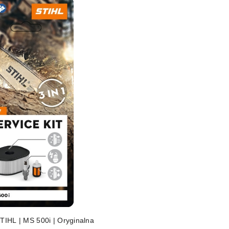
DO KOSZYKA
STIHL | MS 500i | Oryginalna