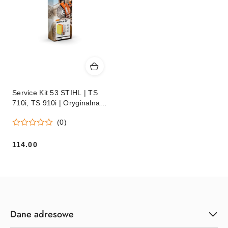
Service Kit 53 STIHL | TS
710i, TS 910i | Oryginalna
część STIHL
(0)
114.00
Cena:
Dane adresowe