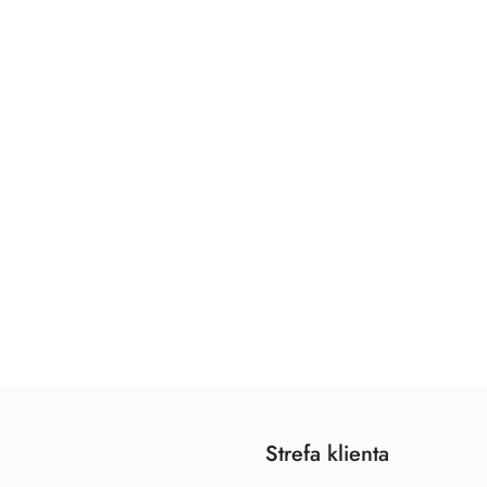
Strefa klienta