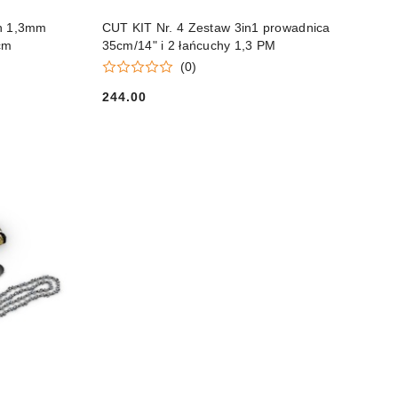
DO KOSZYKA
ch 1,3mm
CUT KIT Nr. 4 Zestaw 3in1 prowadnica
cm
35cm/14" i 2 łańcuchy 1,3 PM
(0)
244.00
Cena: