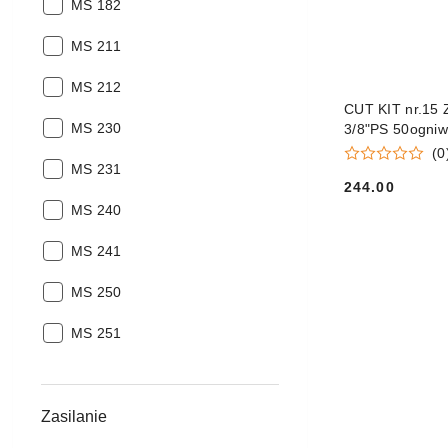
Pasujące
pilarek:
MS 182
modele
Pasujące
pilarek:
MS 211
modele
Pasujące
pilarek:
MS 212
modele
CUT KIT nr.15 
Pasujące
pilarek:
MS 230
3/8"PS 50ogniw
modele
(0
Pasujące
pilarek:
MS 231
244.00
modele
Cena:
Pasujące
pilarek:
MS 240
modele
Pasujące
pilarek:
MS 241
modele
Pasujące
pilarek:
MS 250
modele
Pasujące
pilarek:
MS 251
modele
pilarek:
Zasilanie