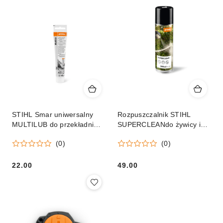
STIHL Smar uniwersalny
Rozpuszczalnik STIHL
MULTILUB do przekładni
SUPERCLEANdo żywicy i
Orginał
brudu Orginał
(0)
(0)
22.00
49.00
Cena:
Cena: