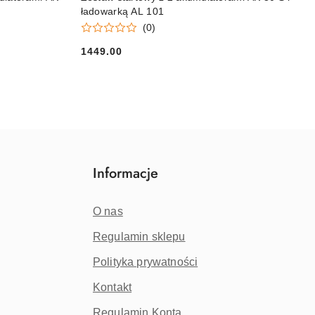
ładowarką AL 101
(0)
1449.00
Cena:
Informacje
O nas
Regulamin sklepu
Polityka prywatności
Kontakt
Regulamin Konta