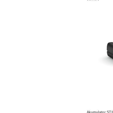
Cena:
Akumulator STI