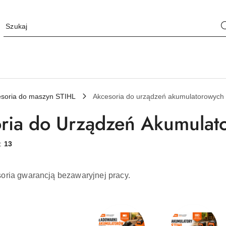
soria do maszyn STIHL
Akcesoria do urządzeń akumulatorowych
ria do Urządzeń Akumulat
w:
13
oria gwarancją bezawaryjnej pracy.