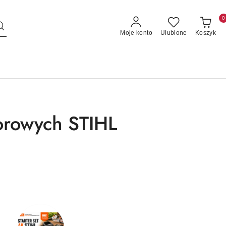
0
Moje konto
Ulubione
Koszyk
orowych STIHL