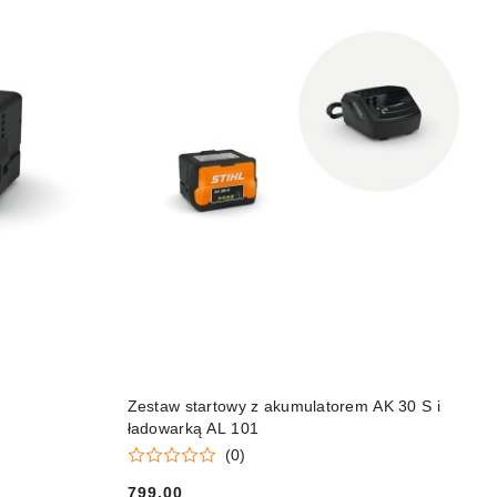
DO KOSZYKA
Zestaw startowy z akumulatorem AK 30 S i
ładowarką AL 101
(0)
799.00