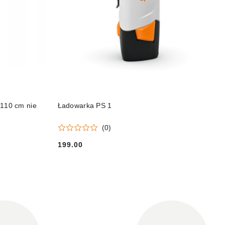
DO KOSZYKA
 110 cm nie
Ładowarka PS 1
(0)
199.00
Cena: