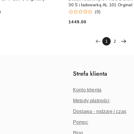
30 S i ładowarką AL 101 Orginał
)
(0)
1449.00
Cena:
1
2
Strefa klienta
Konto klienta
Metody płatności
Dostawa - rodzaje i czas
Pomoc
Blog