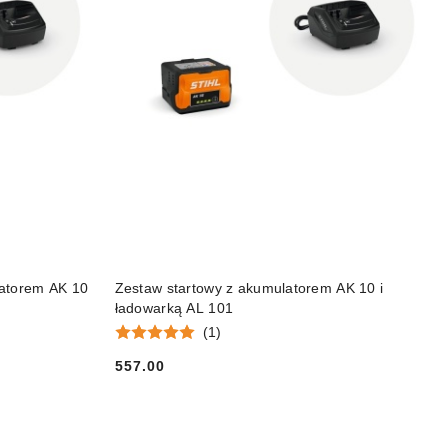
DO KOSZYKA
latorem AK 10
Zestaw startowy z akumulatorem AK 10 i
ładowarką AL 101
(1)
557.00
Cena: