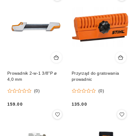
Prowadnik 2-w-1 3/8"P ø
Przyrząd do gratowania
4,0 mm
prowadnic
(0)
(0)
159.00
135.00
Cena:
Cena: