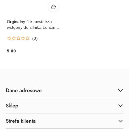
Orginalny filtr powietrza
wstępny do silnika Loncin
EVC 300,0/ EVC 300,1
(0)
5.00
Cena:
Dane adresowe
Sklep
Strefa klienta