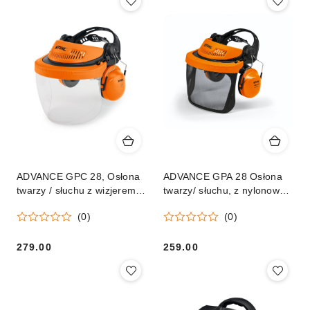
ADVANCE GPC 28, Osłona
ADVANCE GPA 28 Osłona
twarzy / słuchu z wizjerem z
twarzy/ słuchu, z nylonowym
tworzywa
wizjerem
(0)
(0)
279.00
259.00
Cena:
Cena: