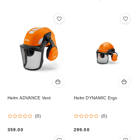
(malejąco).
Hełm ADVANCE Vent
Hełm DYNAMIC Ergo
(0)
(0)
359.00
299.00
Cena:
Cena: