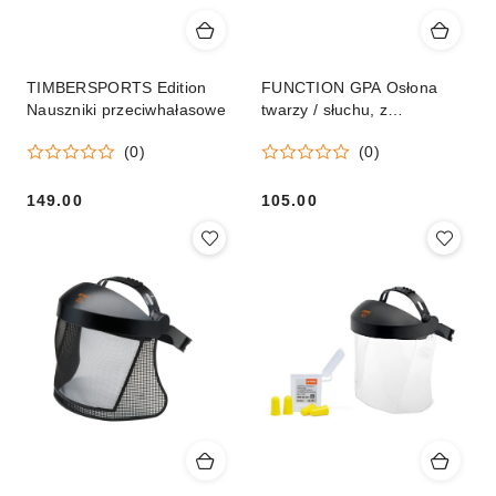
TIMBERSPORTS Edition
FUNCTION GPA Osłona
Nauszniki przeciwhałasowe
twarzy / słuchu, z
nylonowym wizjerem
(0)
(0)
149.00
105.00
Cena:
Cena: