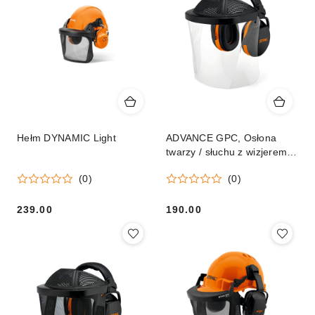
Hełm DYNAMIC Light
ADVANCE GPC, Osłona
twarzy / słuchu z wizjerem z
tworzywa
(0)
(0)
239.00
190.00
Cena:
Cena: