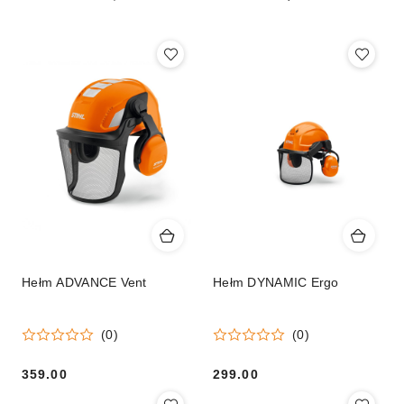
(malejąco).
Hełm ADVANCE Vent
Hełm DYNAMIC Ergo
(0)
(0)
359.00
299.00
Cena:
Cena: