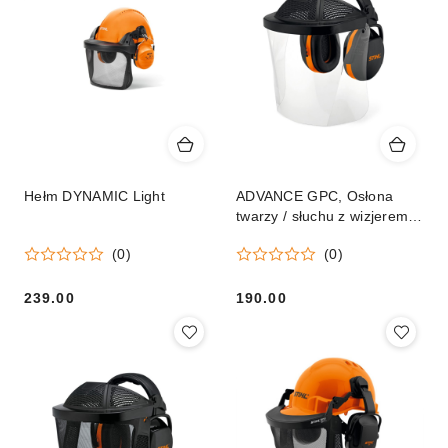
Hełm DYNAMIC Light
ADVANCE GPC, Osłona
twarzy / słuchu z wizjerem z
tworzywa
(0)
(0)
239.00
190.00
Cena:
Cena: