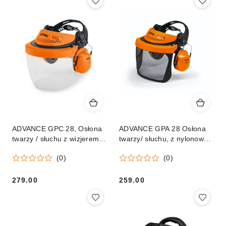
ADVANCE GPC 28, Osłona
ADVANCE GPA 28 Osłona
twarzy / słuchu z wizjerem z
twarzy/ słuchu, z nylonowym
tworzywa
wizjerem
(0)
(0)
279.00
259.00
Cena:
Cena: