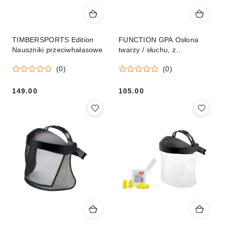
TIMBERSPORTS Edition
FUNCTION GPA Osłona
Nauszniki przeciwhałasowe
twarzy / słuchu, z
nylonowym wizjerem
(0)
(0)
149.00
105.00
Cena:
Cena: