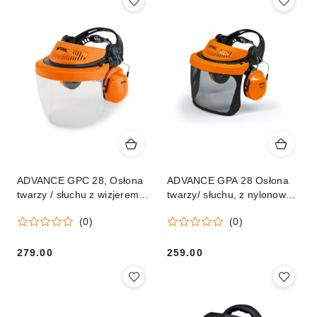
ADVANCE GPC 28, Osłona
ADVANCE GPA 28 Osłona
twarzy / słuchu z wizjerem z
twarzy/ słuchu, z nylonowym
tworzywa
wizjerem
(0)
(0)
279.00
259.00
Cena:
Cena: