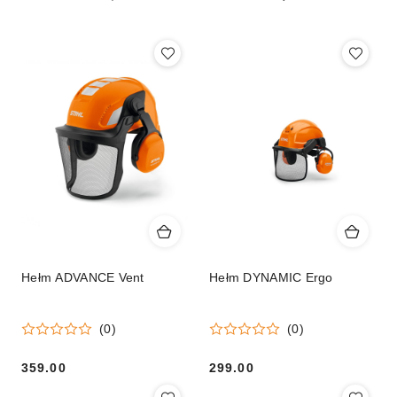
(malejąco).
Hełm ADVANCE Vent
Hełm DYNAMIC Ergo
(0)
(0)
359.00
299.00
Cena:
Cena: