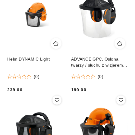
Hełm DYNAMIC Light
ADVANCE GPC, Osłona
twarzy / słuchu z wizjerem z
tworzywa
(0)
(0)
239.00
190.00
Cena:
Cena: