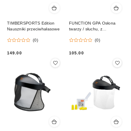
TIMBERSPORTS Edition
FUNCTION GPA Osłona
Nauszniki przeciwhałasowe
twarzy / słuchu, z
nylonowym wizjerem
(0)
(0)
149.00
105.00
Cena:
Cena: