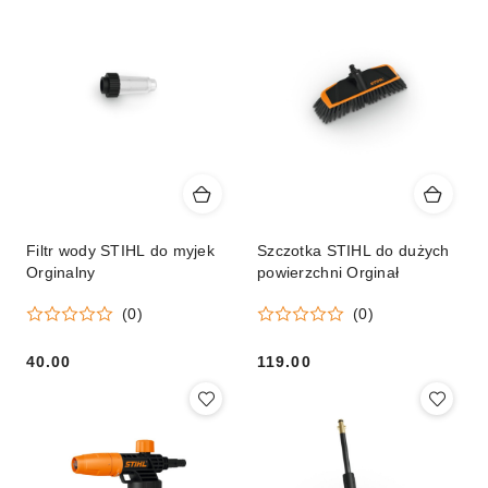
Filtr wody STIHL do myjek
Szczotka STIHL do dużych
Orginalny
powierzchni Orginał
(0)
(0)
40.00
119.00
Cena:
Cena: