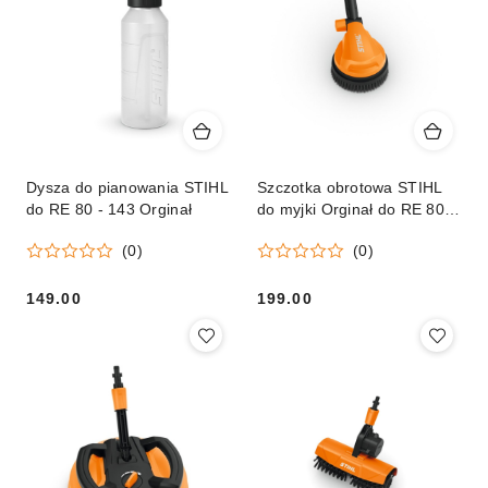
Dysza do pianowania STIHL
Szczotka obrotowa STIHL
do RE 80 - 143 Orginał
do myjki Orginał do RE 80 –
RE 170 PLUS
(0)
(0)
149.00
199.00
Cena:
Cena: