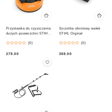
Przystawka do czyszczenia
Szczotka obrotowy wałek
dużych powierzchni STIHL
STIHL Orginał
RA 110 Orginał
(0)
(0)
279.00
369.00
Cena:
Cena: