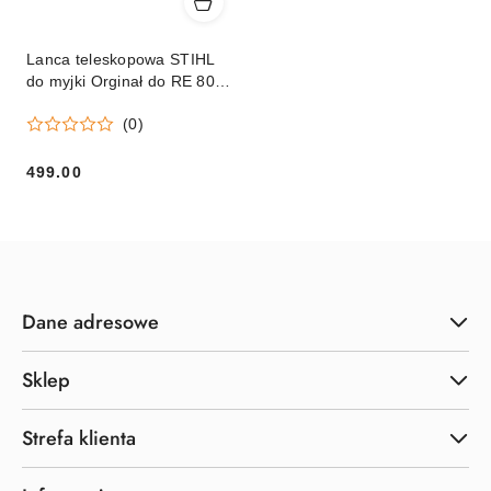
Lanca teleskopowa STIHL
do myjki Orginał do RE 80 –
RE 170 PLUS
(0)
499.00
Cena:
Dane adresowe
Sklep
Strefa klienta