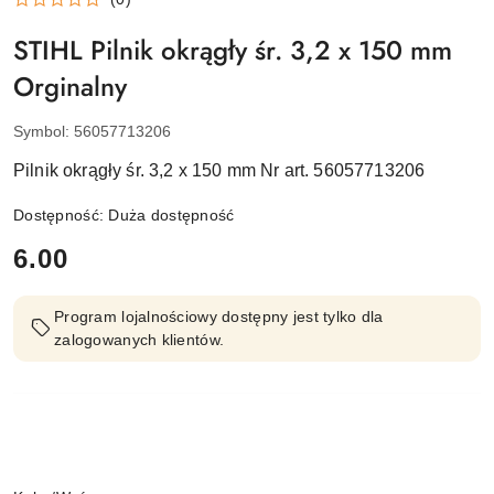
STIHL Pilnik okrągły śr. 3,2 x 150 mm
Orginalny
Symbol:
56057713206
Pilnik okrągły śr. 3,2 x 150 mm Nr art. 56057713206
Dostępność:
Duża dostępność
cena:
6.00
Program lojalnościowy dostępny jest tylko dla
zalogowanych klientów.