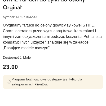
Orginał
Symbol:
41807163200
Oryginalny fartuch do osłony głowicy żyłkowej STIHL.
Chroni operatora przed wyrzucaną trawą, kamieniami i
innymi zanieczyszczeniami podczas koszenia. Pełna lista
kompatybilnych urządzeń znajduje się w zakładce
„Pasujące modele maszyn”.
Dostępność:
Mało
cena:
23.00
Program lojalnościowy dostępny jest tylko dla
zalogowanych klientów.