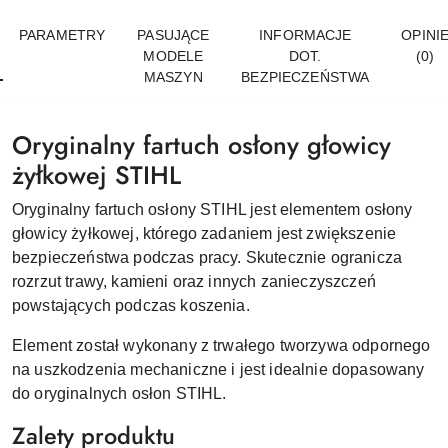
PARAMETRY
PASUJĄCE
INFORMACJE
OPINI
MODELE
DOT.
(0)
MASZYN
BEZPIECZEŃSTWA
Oryginalny fartuch osłony głowicy
żyłkowej STIHL
Oryginalny fartuch osłony STIHL jest elementem osłony
głowicy żyłkowej, którego zadaniem jest zwiększenie
bezpieczeństwa podczas pracy. Skutecznie ogranicza
rozrzut trawy, kamieni oraz innych zanieczyszczeń
powstających podczas koszenia.
Element został wykonany z trwałego tworzywa odpornego
na uszkodzenia mechaniczne i jest idealnie dopasowany
do oryginalnych osłon STIHL.
Zalety produktu