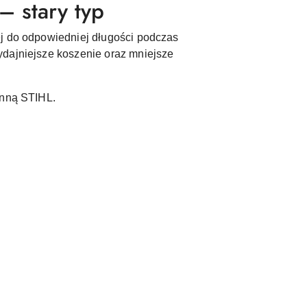
– stary typ
ej do odpowiedniej długości podczas
ydajniejsze koszenie oraz mniejsze
enną STIHL.