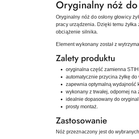
Oryginalny nóż do 
Oryginalny nóż do osłony głowicy ży
pracy urządzenia. Dzięki temu żyłka
obciążenie silnika.
Element wykonany został z wytrzymał
Zalety produktu
oryginalna część zamienna STIH
automatycznie przycina żyłkę do 
zapewnia optymalną wydajność 
wykonany z trwałej, odpornej na z
idealnie dopasowany do orygina
prosty montaż.
Zastosowanie
Nóż przeznaczony jest do wybranych