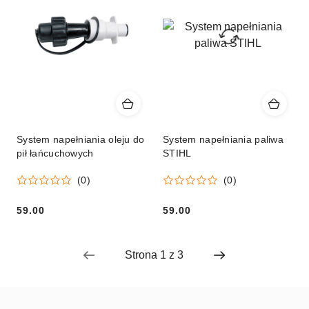
System napełniania oleju do
System napełniania paliwa
pił łańcuchowych
STIHL
(0)
(0)
59.00
59.00
Cena:
Cena: