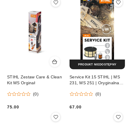
PRODUKT NIEDOSTĘPNY
STIHL Zestaw Care & Clean
Service Kit 15 STIHL | MS
Kit MS Orginał
231, MS 251 | Oryginalna
część STIHL
(0)
(0)
75.00
67.00
Cena:
Cena: