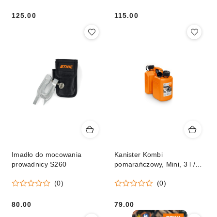
125.00
115.00
Cena:
Cena:
Imadło do mocowania
Kanister Kombi
prowadnicy S260
pomarańczowy, Mini, 3 l /
1,5 l
(0)
(0)
80.00
79.00
Cena:
Cena: