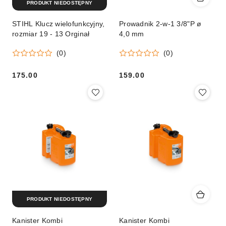
PRODUKT NIEDOSTĘPNY
STIHL Klucz wielofunkcyjny,
Prowadnik 2-w-1 3/8"P ø
rozmiar 19 - 13 Orginał
4,0 mm
(0)
(0)
175.00
159.00
Cena:
Cena:
PRODUKT NIEDOSTĘPNY
Kanister Kombi
Kanister Kombi